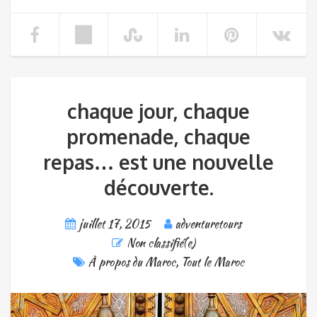
chaque jour, chaque
promenade, chaque
repas… est une nouvelle
découverte.
juillet 17, 2015
adventuretours
Non classifié(e)
À propos du Maroc
,
Tout le Maroc