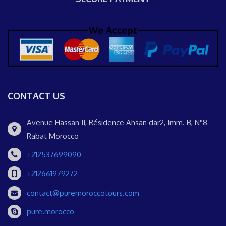
CONTACT US
Avenue Hassan II, Résidence Ahsan dar2, Imm. B, N°8 -
Rabat Morocco
+212537699090
+212661979272
contact@puremoroccotours.com
pure.morocco