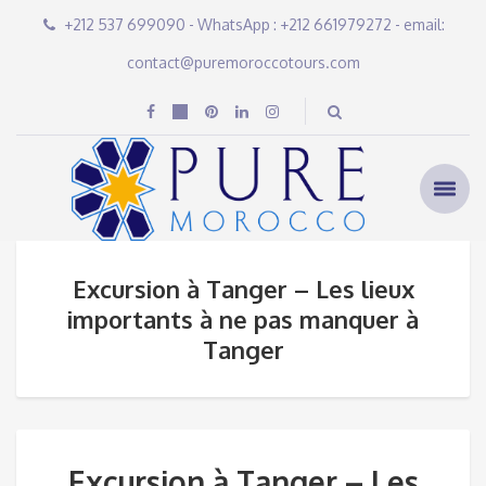
+212 537 699090 - WhatsApp : +212 661979272 - email:
contact@puremoroccotours.com
Excursion à Tanger – Les lieux
importants à ne pas manquer à
Tanger
Excursion à Tanger – Les