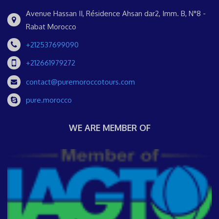
Avenue Hassan II, Résidence Ahsan dar2, Imm. B, N°8 -
Rabat Morocco
+212537699090
+212661979272
contact@puremoroccotours.com
pure.morocco
WE ARE MEMBER OF