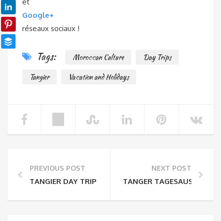
et
Google+
réseaux sociaux !
Tags:
Moroccan Culture
Day Trips
Tangier
Vacation and Holidays
PREVIOUS POST
NEXT POST
TANGIER DAY TRIP – THE IMPORTANT PLACES YOU N
TANGER TAGESAUSFLUG – D