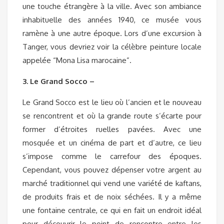
une touche étrangère à la ville. Avec son ambiance
inhabituelle des années 1940, ce musée vous
ramène à une autre époque. Lors d’une excursion à
Tanger, vous devriez voir la célèbre peinture locale
appelée “Mona Lisa marocaine”.
3. Le Grand Socco –
Le Grand Socco est le lieu où l’ancien et le nouveau
se rencontrent et où la grande route s’écarte pour
former d’étroites ruelles pavées. Avec une
mosquée et un cinéma de part et d’autre, ce lieu
s’impose comme le carrefour des époques.
Cependant, vous pouvez dépenser votre argent au
marché traditionnel qui vend une variété de kaftans,
de produits frais et de noix séchées. Il y a même
une fontaine centrale, ce qui en fait un endroit idéal
pour découvrir le point de rencontre entre les